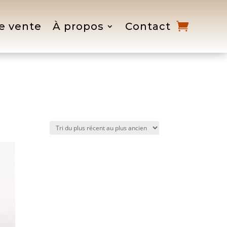
e vente
À propos
Contact