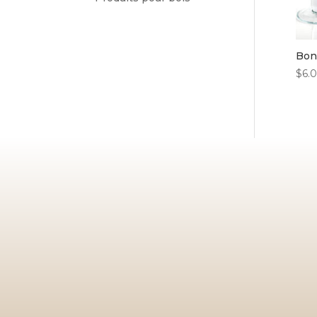
Bon
$
6.