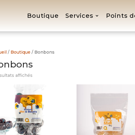
Boutique
Services
Points d
eil
/
Boutique
/ Bonbons
onbons
Trié
sultats affichés
du
plus
récent
au
plus
ancien