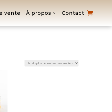
e vente
À propos
Contact